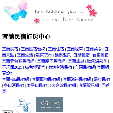
宜蘭民宿訂房中心
宜蘭民宿
|
宜蘭民宿包棟
|
宜蘭住宿
|
宜蘭租車
|
宜蘭美食
|
宜
蘭景點
|
宜蘭生活
|
羅東夜市
|
礁溪溫泉
|
宜蘭民宿
|
台東民宿
宜蘭背包客民宿網
|
宜蘭親子民宿網
|
宜蘭旅遊
|
礁溪溫泉季
|
童玩節2025
|
綠色博覽會
|
宿說台灣民宿
|
全國民宿網
|
宜蘭網
頁設計
宜蘭villa民宿網
|
宜蘭寵物民宿網
|
宜蘭海岸民宿網
|
羅東民宿
|
冬山河民宿
|
太平山民宿
|
101台灣民宿網
|
宜蘭資訊網
|
回首
頁