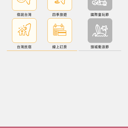
宿說台灣
四季旅遊
國際童玩節
台灣民宿
線上訂房
頭城衝浪節