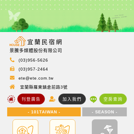
宜蘭民宿網
景騰多媒體股份有限公司
(03)956-5626
(03)957-2464
ete@ete.com.tw
宜蘭縣羅東鎮倉前路3號
刊登廣告
加入我們
空房查詢
- 101TAIWAN -
- SEASON -